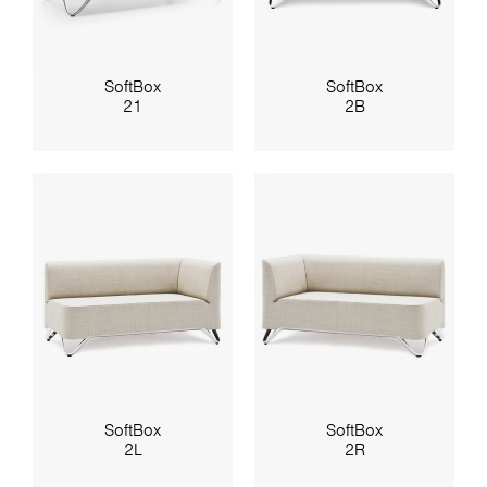
SoftBox
SoftBox
21
2B
SoftBox
SoftBox
2L
2R