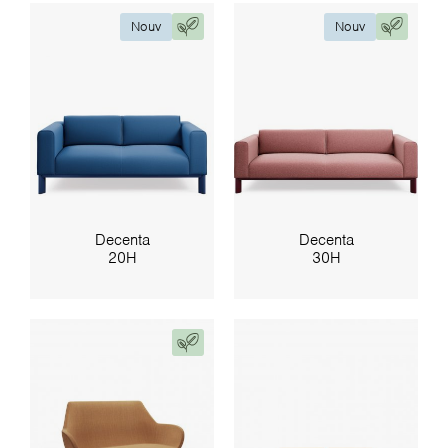
Nouv
Nouv
Decenta
Decenta
20H
30H