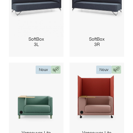
SoftBox
SoftBox
3L
3R
Nouv
Nouv
Vancouver Lite
Vancouver Lite