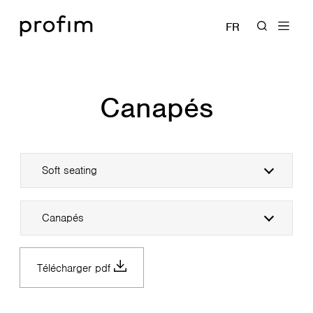
FR
Canapés
Soft seating
Canapés
Télécharger pdf