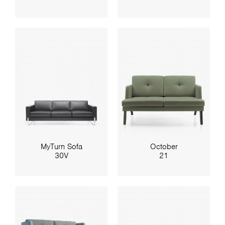
MyTurn Sofa
October
30V
21