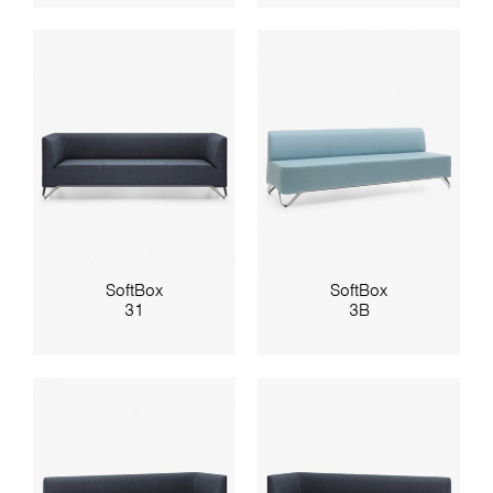
SoftBox
SoftBox
31
3B