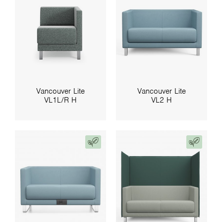
Vancouver Lite
Vancouver Lite
VL1L/R H
VL2 H