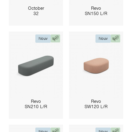
October
Revo
32
SN150 L/R
Nouv
Nouv
Revo
Revo
SN210 L/R
SW120 L/R
Nouv
Nouv