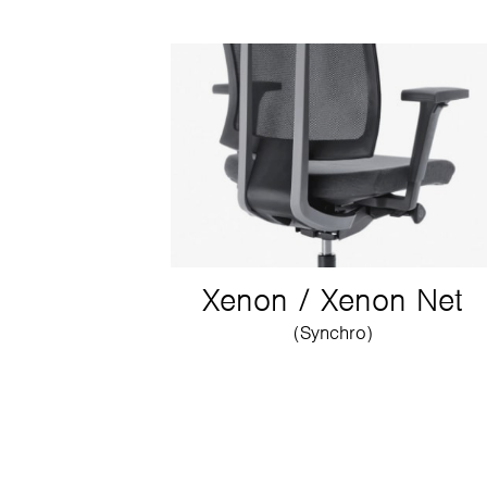
Xenon / Xenon Net
(Synchro)