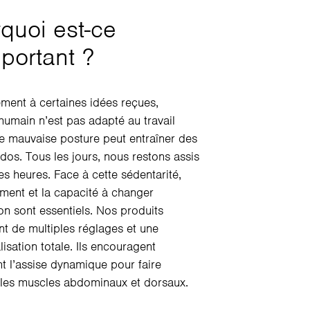
quoi est-ce
mportant ?
ment à certaines idées reçues,
humain n’est pas adapté au travail
e mauvaise posture peut entraîner des
os. Tous les jours, nous restons assis
s heures. Face à cette sédentarité,
ment et la capacité à changer
on sont essentiels. Nos produits
t de multiples réglages et une
isation totale. Ils encouragent
t l’assise dynamique pour faire
r les muscles abdominaux et dorsaux.