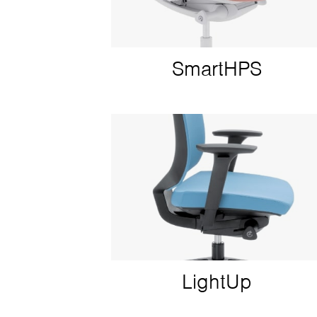
SmartHPS
LightUp