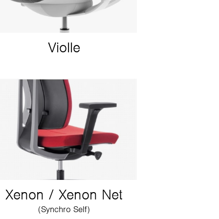
Violle
Xenon / Xenon Net
(Synchro Self)