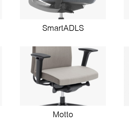
SmartADLS
Motto