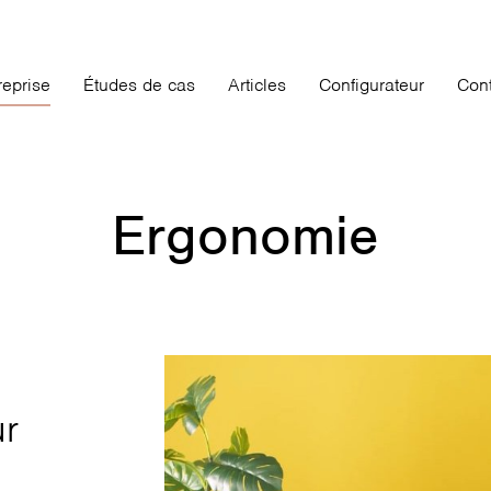
reprise
Études de cas
Articles
Configurateur
Cont
Ergonomie
ur