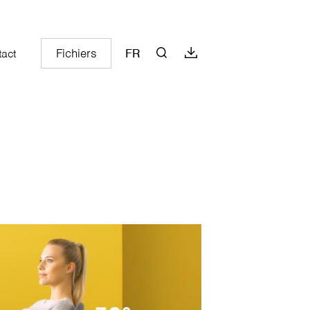
Fichiers
FR
act