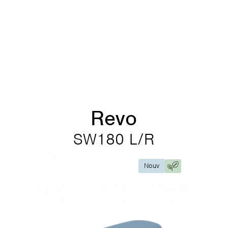
Revo
SW180 L/R
Nouv