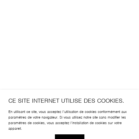
CE SITE INTERNET UTILISE DES COOKIES.
En utilisant ce site, vous acceptez l’utilisation de cookies conformément aux
paramètres de votre navigateur. Si vous utilisez notre site sans modifier les
paramètres de cookies, vous acceptez l’installation de cookies sur votre
appareil.