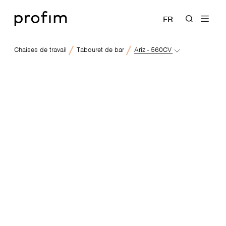
FR
Chaises de travail
Tabouret de bar
Ariz - 560CV