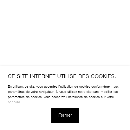
CE SITE INTERNET UTILISE DES COOKIES.
En utilisant ce site, vous acceptez l’utilisation de cookies conformément aux
paramètres de votre navigateur. Si vous utilisez notre site sans modifier les
paramètres de cookies, vous acceptez l’installation de cookies sur votre
appareil.
Fermer