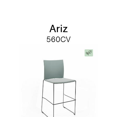
Ariz
560CV