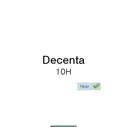
Decenta
10H
Nouv