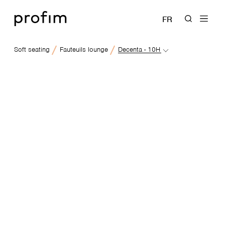
FR
Soft seating
Fauteuils lounge
Decenta - 10H