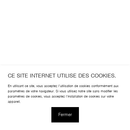
CE SITE INTERNET UTILISE DES COOKIES.
En utilisant ce site, vous acceptez l’utilisation de cookies conformément aux
paramètres de votre navigateur. Si vous utilisez notre site sans modifier les
paramètres de cookies, vous acceptez l’installation de cookies sur votre
appareil.
Fermer