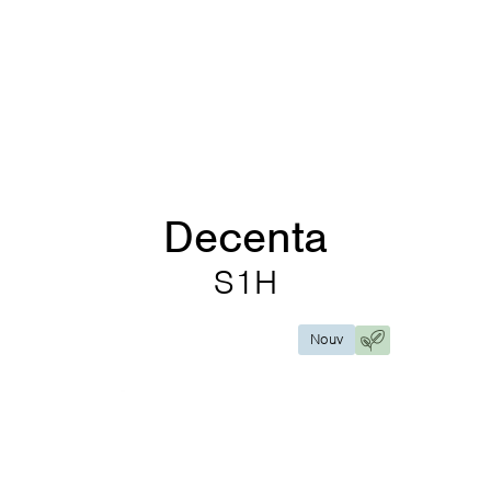
Decenta
S1H
Nouv